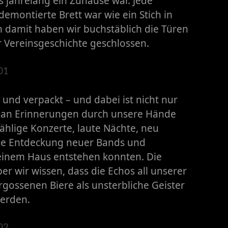
jahrelang ein Zuhause war. Jede
montierte Brett war wie ein Stich in
n damit haben wir buchstäblich die Türen
 Vereinsgeschichte geschlossen.
 und verpackt – und dabei ist nicht nur
ut an Erinnerungen durch unsere Hände
hlige Konzerte, laute Nächte, neu
ie Entdeckung neuer Bands und
 einem Haus entstehen konnten. Die
r wir wissen, dass die Echos all unserer
ergossenen Biere als unsterbliche Geister
erden.