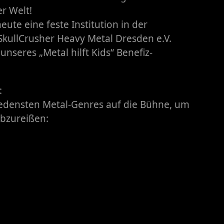
r Welt!
eute eine feste Institution in der
kullCrusher Heavy Metal Dresden e.V.
unseres „Metal hilft Kids“ Benefiz-
:
iedensten Metal-Genres auf die Bühne, um
bzureißen: