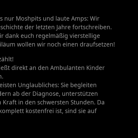
s nur Moshpits und laute Amps: Wir
chichte der letzten Jahre fortschreiben.
r dank euch regelmäßig vierstellige
läum wollen wir noch einen draufsetzen!
ählt!
ließt direkt an den Ambulanten Kinder
n.
eisten Unglaubliches: Sie begleiten
dern ab der Diagnose, unterstützen
 Kraft in den schwersten Stunden. Da
omplett kostenfrei ist, sind sie auf