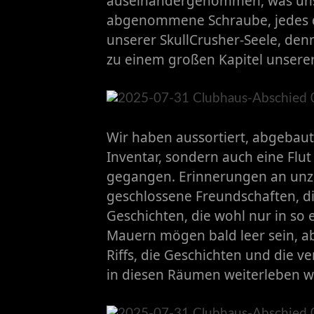
auseinandergenommen, was uns 
abgenommene Schraube, jedes de
unserer SkullCrusher-Seele, den
zu einem großen Kapitel unserer
​Wir haben aussortiert, abgebaut
Inventar, sondern auch eine Fl
gegangen. Erinnerungen an unzä
geschlossene Freundschaften, d
Geschichten, die wohl nur in so
Mauern mögen bald leer sein, abe
Riffs, die Geschichten und die v
in diesen Räumen weiterleben w