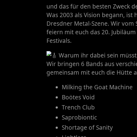
und das für den besten Zweck de
​Was 2003 als Vision begann, ist h
Dresdner Metal-Szene. Wir vom S
feiern mit euch das 20. Jubiläum 
Festivals.
Warum ihr dabei sein müsst
​Wir bringen 6 Bands aus versch
gemeinsam mit euch die Hütte a
Milking the Goat Machine
Boötes Void
Trench Club
Saprobiontic
Shortage of Sanity