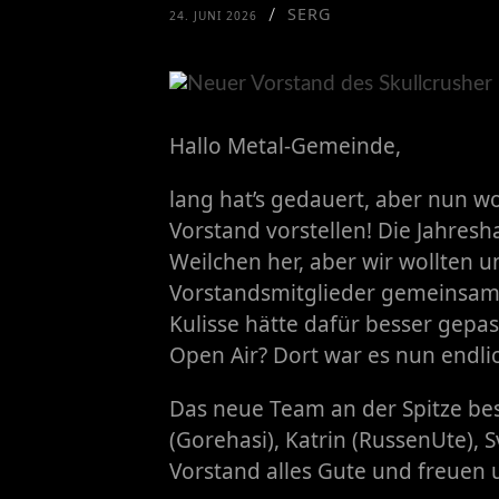
SERG
/
24. JUNI 2026
Hallo Metal-Gemeinde,
​lang hat’s gedauert, aber nun w
Vorstand vorstellen! Die Jahres
Weilchen her, aber wir wollten un
Vorstandsmitglieder gemeinsam
Kulisse hätte dafür besser gepas
Open Air? Dort war es nun endlic
​Das neue Team an der Spitze bes
(Gorehasi), Katrin (RussenUte)
Vorstand alles Gute und freuen 