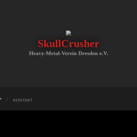
SkullCrusher
SkullCrusher
Heavy-Metal-Verein Dresden e.V.
KONTAKT