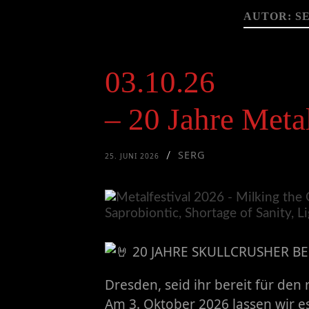
AUTOR:
S
03.10.26
– 20 Jahre Metal
SERG
/
25. JUNI 2026
20 JAHRE SKULLCRUSHER BEN
​Dresden, seid ihr bereit für de
Am 3. Oktober 2026 lassen wir es