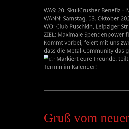
​WAS: 20. SkullCrusher Benefiz – M
​WANN: Samstag, 03. Oktober 20
​WO: Club Puschkin, Leipziger St
​ZIEL: Maximale Spendenpower f
​Kommt vorbei, feiert mit uns zw
dass die Metal-Community das g
Markiert eure Freunde, teil
Termin im Kalender!
Gruß vom neuen