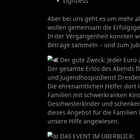
Lightless
Aber bei uns geht es um mehr al
wollen gemeinsam die Erfolgsges
In der Vergangenheit konnten wi
Beträge sammeln – und zum Jubi
Der gute Zweck: Jeder Euro z
​Der gesamte Erlös des Abends f
und Jugendhospizdienst Dresde
Die ehrenamtlichen Helfer dort l
Familien mit schwerkranken Kin
Geschwisterkinder und schenken
dieses Angebot für die Familien k
unsere Hilfe angewiesen.
DAS EVENT IM ÜBERBLICK: