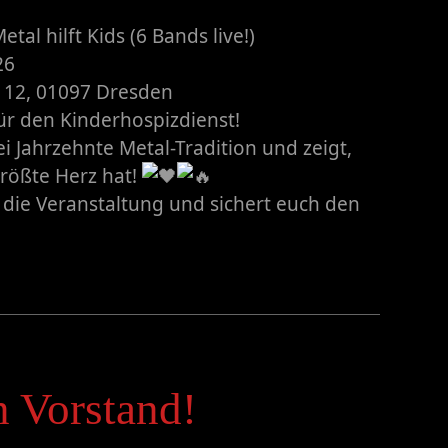
etal hilft Kids (6 Bands live!)
26
r. 12, 01097 Dresden
ür den Kinderhospizdienst!
ei Jahrzehnte Metal-Tradition und zeigt,
rößte Herz hat!
t die Veranstaltung und sichert euch den
 Vorstand!