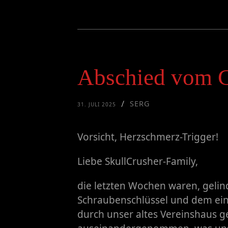
Abschied vom 
SERG
/
31. JULI 2025
Vorsicht, Herzschmerz-Trigger!
Liebe SkullCrusher-Family,
die letzten Wochen waren, gelind
Schraubenschlüssel und dem ein
durch unser altes Vereinshaus g