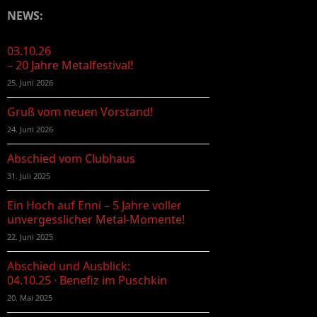
NEWS:
03.10.26
– 20 Jahre Metalfestival!
25. Juni 2026
Gruß vom neuen Vorstand!
24. Juni 2026
Abschied vom Clubhaus
31. Juli 2025
Ein Hoch auf Enni – 5 Jahre voller
unvergesslicher Metal-Momente!
22. Juni 2025
Abschied und Ausblick:
04.10.25 · Benefiz im Puschkin
20. Mai 2025