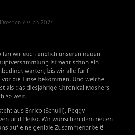
ollen wir euch endlich unseren neuen
hauptversammlung ist zwar schon ein
bedingt warten, bis wir alle fünf
 vor die Linse bekommen. Und welche
st als das diesjährige Chronical Moshers
h so weit.
teht aus Enrico (Schulli), Peggy
, Sven und Heiko. Wir wünschen dem neuen
uns auf eine geniale Zusammenarbeit!