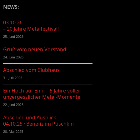
NEWS:
03.10.26
– 20 Jahre Metalfestival!
25. Juni 2026
Gruß vom neuen Vorstand!
24. Juni 2026
Abschied vom Clubhaus
31. Juli 2025
Ein Hoch auf Enni – 5 Jahre voller
unvergesslicher Metal-Momente!
22. Juni 2025
Abschied und Ausblick:
04.10.25 · Benefiz im Puschkin
20. Mai 2025