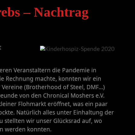
ebs – Nachtrag
t
eren Veranstaltern die Pandemie in
die Rechnung machte, konnten wir ein
r Vereine (Brotherhood of Steel, DMF…)
reunde von den Chronical Moshers e.V.
leiner Flohmarkt eröffnet, was ein paar
kte. Natürlich alles unter Einhaltung der
 stellten wir unser Glücksrad auf, wo
n werden konnten.