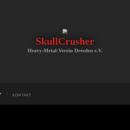
SkullCrusher
SkullCrusher
Heavy-Metal-Verein Dresden e.V.
KONTAKT