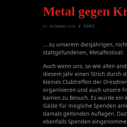
Metal gegen Kr
SERG
/
31. DEZEMBER 2020
… zu unserem diesjährigen, nich
stattgefundenen, Metalfestival:
Auch wenn uns, so wie allen and
diesem Jahr einen Strich durch 
kleines Clubtreffen der Dresdne
organisieren und auch unsere F
kamen zu Besuch. Es wurde ein k
Gäste für mögliche Spenden anloc
damals geltenden Auflagen. Dazu
ebenfalls Spenden eingenomme