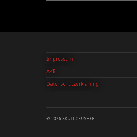
Impressum
AKB
Datenschutzerklärung
© 2026
SKULLCRUSHER