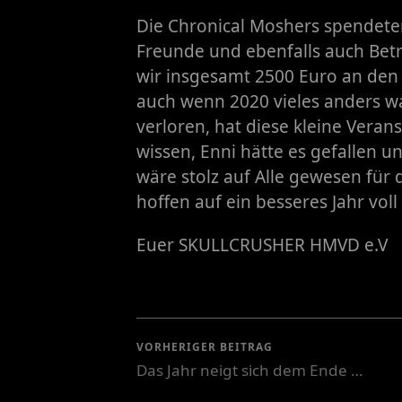
Die Chronical Moshers spendeten
Freunde und ebenfalls auch Bet
wir insgesamt 2500 Euro an den
auch wenn 2020 vieles anders w
verloren, hat diese kleine Veran
wissen, Enni hätte es gefallen un
wäre stolz auf Alle gewesen für
hoffen auf ein besseres Jahr voll
Euer SKULLCRUSHER HMVD e.V
VORHERIGER BEITRAG
Das Jahr neigt sich dem Ende …